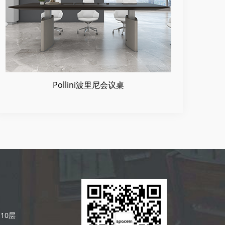
Pollini波里尼会议桌
10层