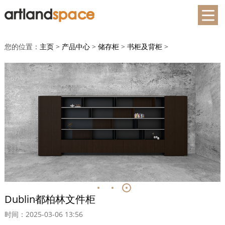
您的位置：
主页
>
产品中心
>
储存柜
>
书柜及背柜
>
Dublin都柏林文件柜
时间：2025-03-06 13:56