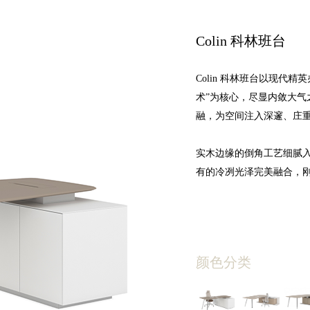
Colin 科林班台
Colin 科林班台以现代
术”为核心，尽显内敛大气
融，为空间注入深邃、庄
实木边缘的倒角工艺细腻
有的冷冽光泽完美融合，
颜色分类