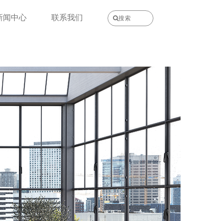
新闻中心
联系我们
搜索