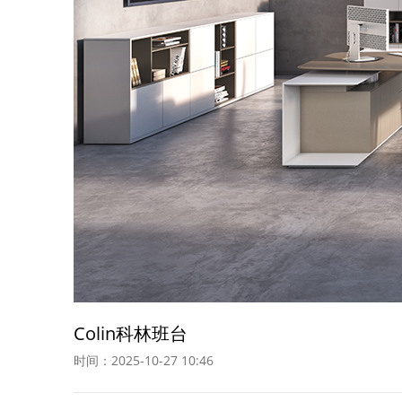
Colin科林班台
时间：2025-10-27 10:46