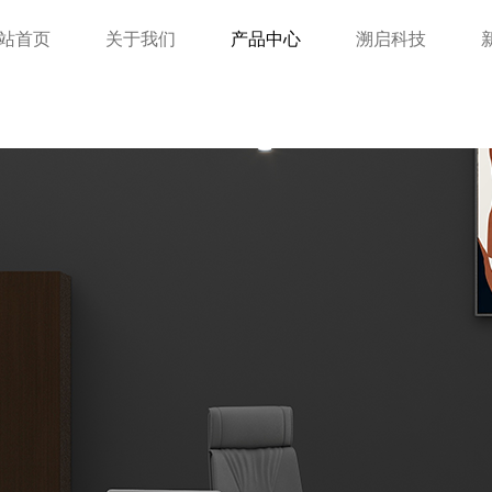
站首页
关于我们
产品中心
溯启科技