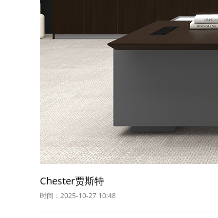
Chester贾斯特
时间：2025-10-27 10:48